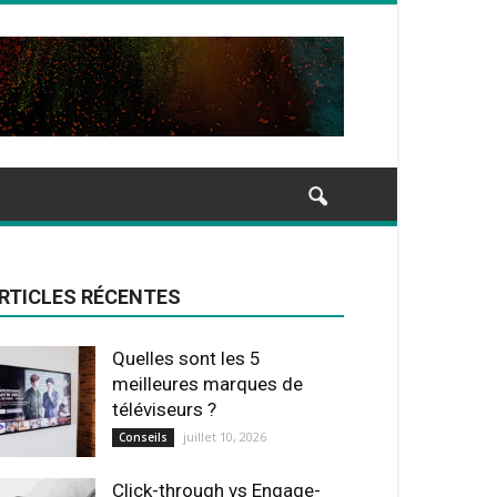
RTICLES RÉCENTES
Quelles sont les 5
meilleures marques de
téléviseurs ?
juillet 10, 2026
Conseils
Click-through vs Engage-