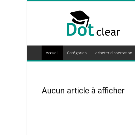
Dotclear
Accueil
Catégories
acheter dissertation
Aucun article à afficher