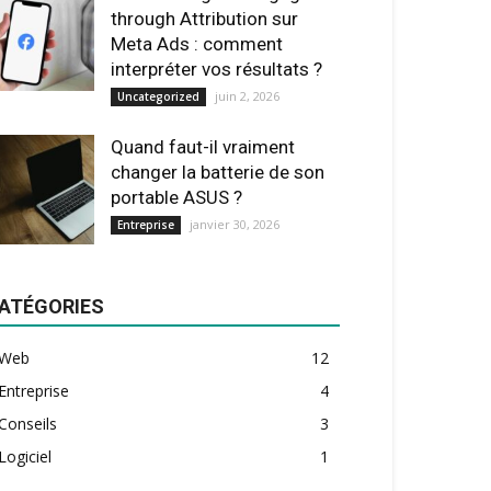
through Attribution sur
Meta Ads : comment
interpréter vos résultats ?
juin 2, 2026
Uncategorized
Quand faut-il vraiment
changer la batterie de son
portable ASUS ?
janvier 30, 2026
Entreprise
ATÉGORIES
Web
12
Entreprise
4
Conseils
3
Logiciel
1