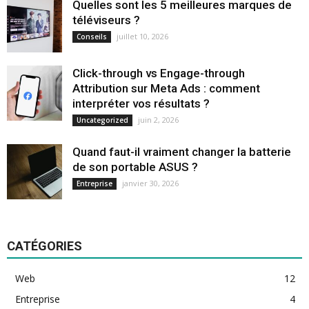
Quelles sont les 5 meilleures marques de
téléviseurs ?
juillet 10, 2026
Conseils
Click-through vs Engage-through
Attribution sur Meta Ads : comment
interpréter vos résultats ?
juin 2, 2026
Uncategorized
Quand faut-il vraiment changer la batterie
de son portable ASUS ?
janvier 30, 2026
Entreprise
CATÉGORIES
Web
12
Entreprise
4