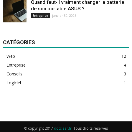
Quand faut-il vraiment changer la batterie
de son portable ASUS ?
janvier 30, 2026
Entreprise
CATÉGORIES
Web
12
Entreprise
4
Conseils
3
Logiciel
1
© copyright 2017
dotclear.fr
. Tous droits réservés