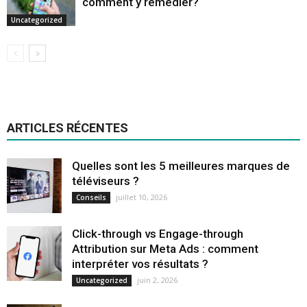
comment y remédier?
Uncategorized
ARTICLES RÉCENTES
Quelles sont les 5 meilleures marques de
téléviseurs ?
juillet 10, 2026
Conseils
Click-through vs Engage-through
Attribution sur Meta Ads : comment
interpréter vos résultats ?
juin 2, 2026
Uncategorized